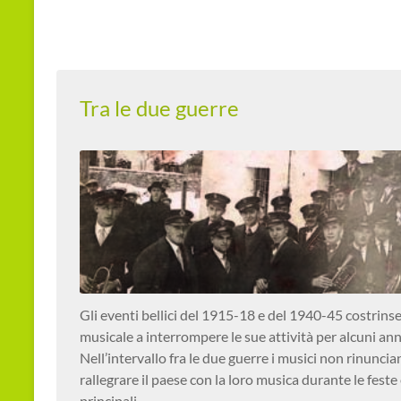
Tra le due guerre
Gli eventi bellici del 1915-18 e del 1940-45 costrins
musicale a interrompere le sue attività per alcuni ann
Nell’intervallo fra le due guerre i musici non rinuncia
rallegrare il paese con la loro musica durante le feste 
principali.