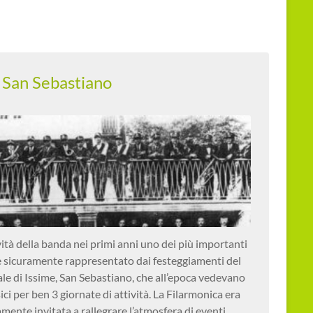
i San Sebastiano
ività della banda nei primi anni uno dei più importanti
 sicuramente rappresentato dai festeggiamenti del
le di Issime, San Sebastiano, che all’epoca vedevano
ci per ben 3 giornate di attività. La Filarmonica era
amente invitata a rallegrare l’atmosfera di eventi