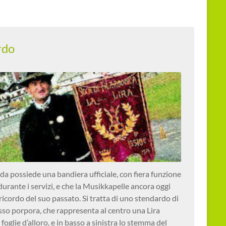
rdo
da possiede una bandiera ufficiale, con fiera funzione
durante i servizi, e che la Musikkapelle ancora oggi
icordo del suo passato. Si tratta di uno stendardo di
osso porpora, che rappresenta al centro una Lira
foglie d’alloro, e in basso a sinistra lo stemma del