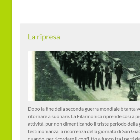
La ripresa
Dopo la fine della seconda guerra mondiale è tanta vo
ritornare a suonare. La Filarmonica riprende così a pi
attività, pur non dimenticando il triste periodo della 
testimonianza la ricorrenza della giornata di San Gi
quando, per ricordare il conflitto a fuoco tra i partigia