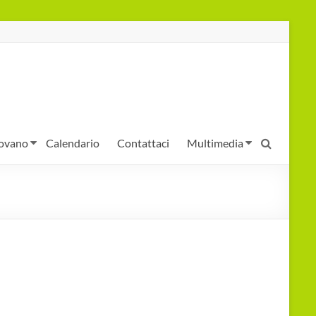
iovano
Calendario
Contattaci
Multimedia