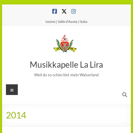
Salta
al
contenuto
Issime | Valle d'Aosta | Italia
Musikkapelle La Lira
Weil du so schön bist mein Walserland
Menu
2014