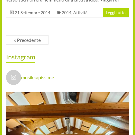
21 Settembre 2014
2014
,
Attività
Leggi tutto
« Precedente
Instagram
musikkapissime