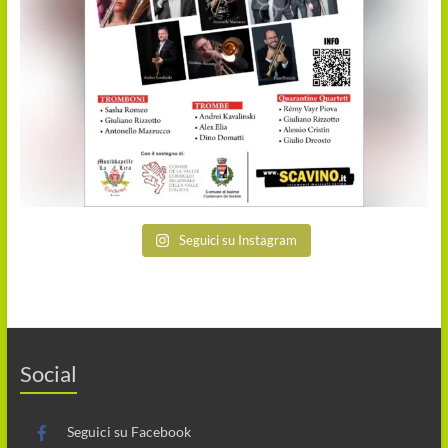
Seguici su Instagram
Social
Seguici su Facebook