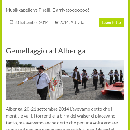
Musikkapelle vs Pirelli! È arrivatooooooo!
30 Settembre 2014
2014
,
Attività
Leggi tutto
Gemellaggio ad Albenga
Albenga, 20-21 settembre 2014 L’avevamo detto che i
monti, le valli, i torrenti e la birra dei walser ci piacevano
tanto, ma avevamo anche detto che per una volta andare
verso sud non era nemmeno una cattiva idea. Magari al