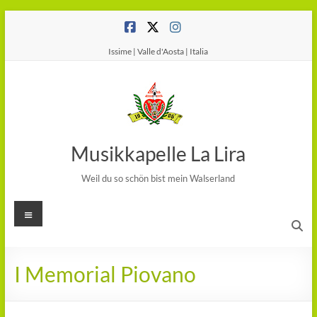
Salta
al
contenuto
Issime | Valle d'Aosta | Italia
Musikkapelle La Lira
Weil du so schön bist mein Walserland
Menu
I Memorial Piovano