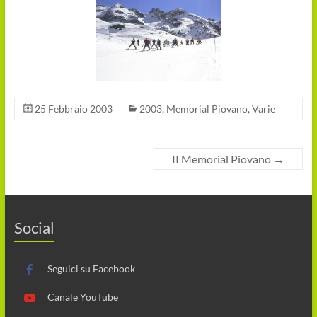
25 Febbraio 2003
2003
,
Memorial Piovano
,
Varie
II Memorial Piovano
→
Social
Seguici su Facebook
Canale YouTube