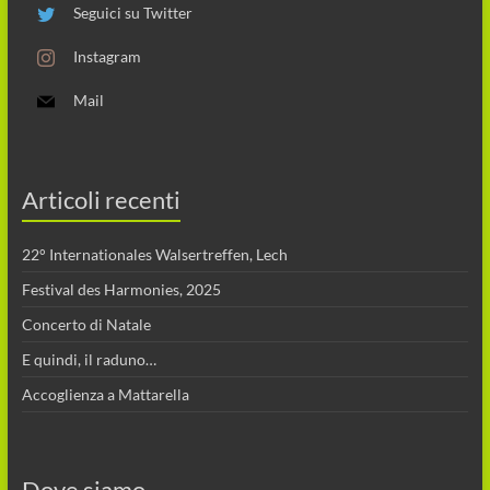
Seguici su Twitter
Instagram
Mail
Articoli recenti
22° Internationales Walsertreffen, Lech
Festival des Harmonies, 2025
Concerto di Natale
E quindi, il raduno…
Accoglienza a Mattarella
Dove siamo