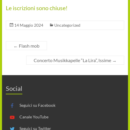
Le iscrizioni sono chiuse!
14 Maggio 2024
Uncategorized
←
Flash mob
Concerto Musikkapelle “La Lira”, Issime
→
Social
Seguici su Facebook
Canale YouTube
Seguici su Twitter