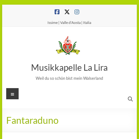
Salta
al
contenuto
Issime | Valle d'Aosta | Italia
Musikkapelle La Lira
Weil du so schön bist mein Walserland
Menu
Fantaraduno