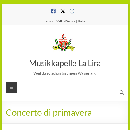
Salta
al
contenuto
Issime | Valle d'Aosta | Italia
Musikkapelle La Lira
Weil du so schön bist mein Walserland
Menu
Concerto di primavera