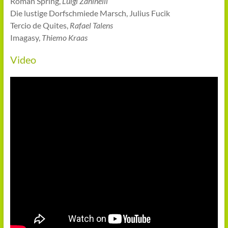
Roman Spring,
Luigi Zaninelli
Die lustige Dorfschmiede Marsch, Julius Fucik
Tercio de Quites,
Rafael Talens
Imagasy,
Thiemo Kraas
Video