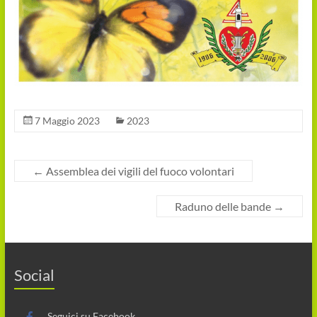
7 Maggio 2023
2023
←
Assemblea dei vigili del fuoco volontari
Raduno delle bande
→
Social
Seguici su Facebook