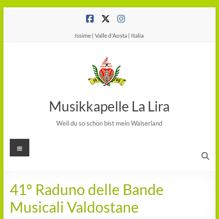
Salta
al
contenuto
Issime | Valle d'Aosta | Italia
Musikkapelle La Lira
Weil du so schön bist mein Walserland
Menu
41° Raduno delle Bande
Musicali Valdostane