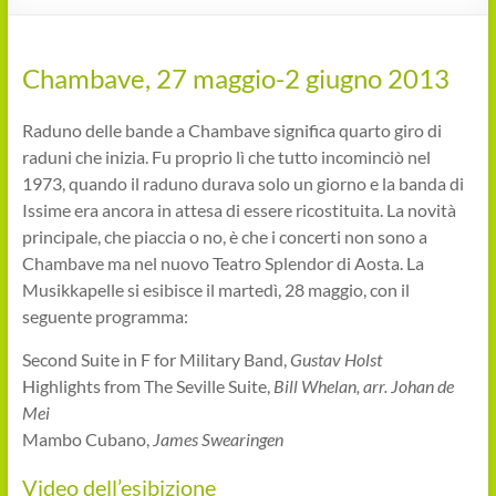
Chambave, 27 maggio-2 giugno 2013
Raduno delle bande a Chambave significa quarto giro di
raduni che inizia. Fu proprio lì che tutto incominciò nel
1973, quando il raduno durava solo un giorno e la banda di
Issime era ancora in attesa di essere ricostituita. La novità
principale, che piaccia o no, è che i concerti non sono a
Chambave ma nel nuovo Teatro Splendor di Aosta. La
Musikkapelle si esibisce il martedì, 28 maggio, con il
seguente programma:
Second Suite in F for Military Band,
Gustav Holst
Highlights from The Seville Suite,
Bill Whelan, arr. Johan de
Mei
Mambo Cubano,
James Swearingen
Video dell’esibizione