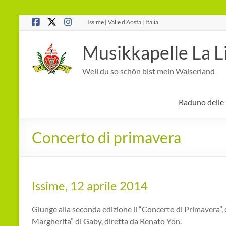
Salta
Issime | Valle d'Aosta | Italia
al
contenuto
Musikkapelle La L
Weil du so schön bist mein Walserland
Raduno delle
Concerto di primavera
Issime, 12 aprile 2014
Giunge alla seconda edizione il “Concerto di Primavera”,
Margherita” di Gaby, diretta da Renato Yon.