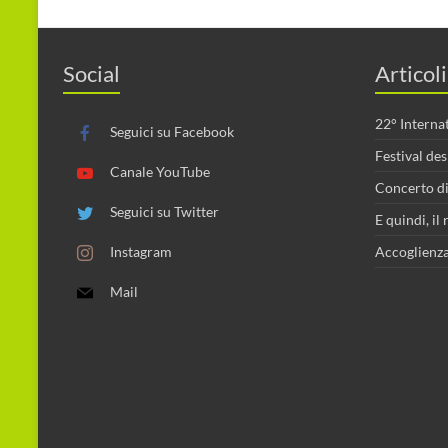
Social
Articoli
22° Interna
Seguici su Facebook
Festival de
Canale YouTube
Concerto di
Seguici su Twitter
E quindi, i
Instagram
Accoglienza
Mail