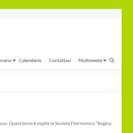
ovano
Calendario
Contattaci
Multimedia
ous. Quest’anno è ospite la Società Filarmonica “Regina