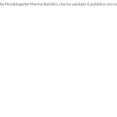
la Musikkapelle Marina Bandito, che ha salutato il pubblico con un