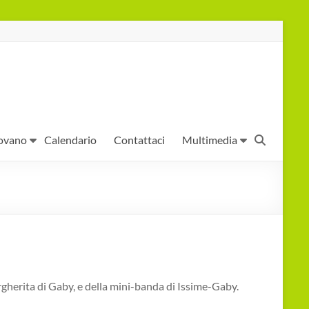
ovano
Calendario
Contattaci
Multimedia
argherita di Gaby, e della mini-banda di Issime-Gaby.