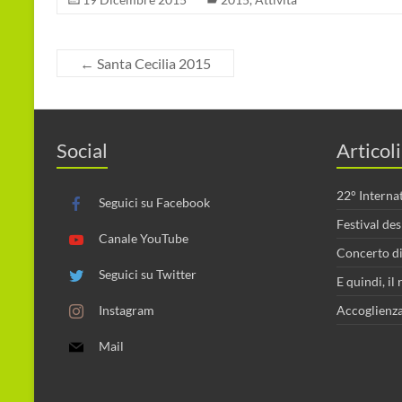
←
Santa Cecilia 2015
Social
Articoli
22° Interna
Seguici su Facebook
Festival de
Canale YouTube
Concerto di
Seguici su Twitter
E quindi, i
Instagram
Accoglienza
Mail