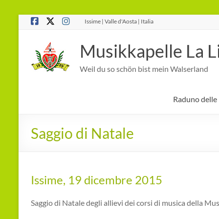
Salta
Issime | Valle d'Aosta | Italia
al
contenuto
Musikkapelle La L
Weil du so schön bist mein Walserland
Raduno delle
Saggio di Natale
Issime, 19 dicembre 2015
Saggio di Natale degli allievi dei corsi di musica della M