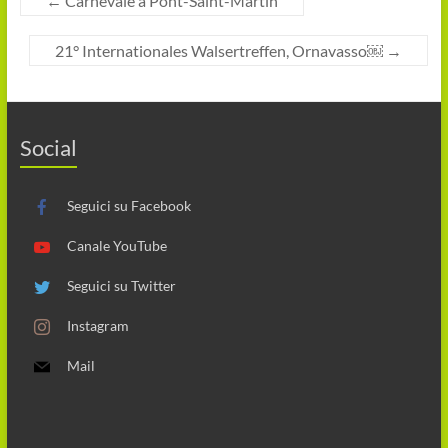
←
Carnevale a Pont-Saint-Martin
21° Internationales Walsertreffen, Ornavasso￼
→
Social
Seguici su Facebook
Canale YouTube
Seguici su Twitter
Instagram
Mail