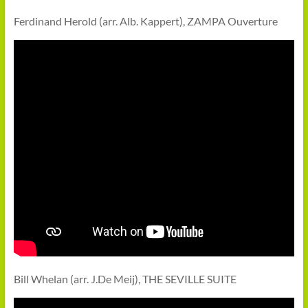
Ferdinand Herold (arr. Alb. Kappert), ZAMPA Ouverture
Bill Whelan (arr. J.De Meij), THE SEVILLE SUITE