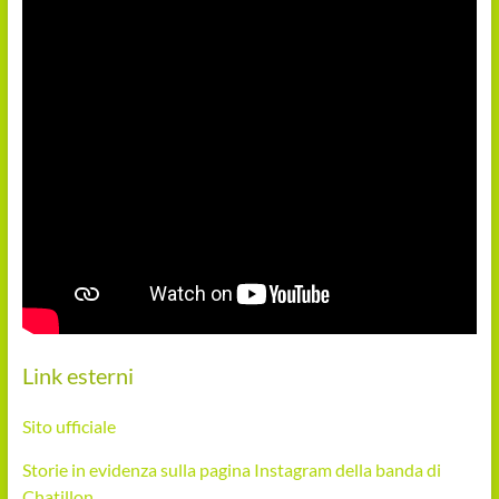
Link esterni
Sito ufficiale
Storie in evidenza sulla pagina Instagram della banda di
Chatillon