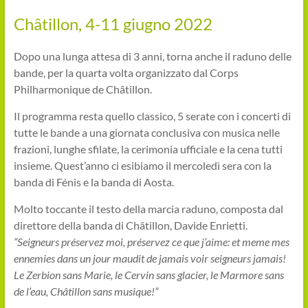
Châtillon, 4-11 giugno 2022
Dopo una lunga attesa di 3 anni, torna anche il raduno delle
bande, per la quarta volta organizzato dal Corps
Philharmonique de Châtillon.
Il programma resta quello classico, 5 serate con i concerti di
tutte le bande a una giornata conclusiva con musica nelle
frazioni, lunghe sfilate, la cerimonia ufficiale e la cena tutti
insieme. Quest’anno ci esibiamo il mercoledì sera con la
banda di Fénis e la banda di Aosta.
Molto toccante il testo della marcia raduno, composta dal
direttore della banda di Châtillon, Davide Enrietti.
“Seigneurs préservez moi, préservez ce que j’aime: et meme mes
ennemies dans un jour maudit de jamais voir seigneurs jamais!
Le Zerbion sans Marie, le Cervin sans glacier, le Marmore sans
de l’eau, Châtillon sans musique!”