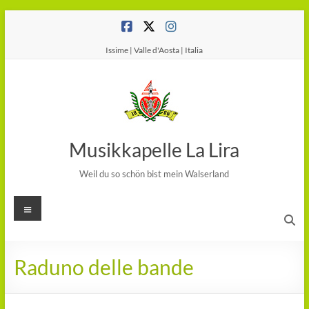
Salta
al
contenuto
Issime | Valle d'Aosta | Italia
Musikkapelle La Lira
Weil du so schön bist mein Walserland
Menu
Raduno delle bande