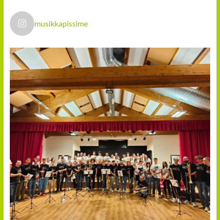
musikkapissime