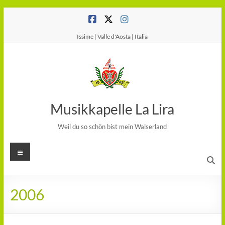
Salta
al
contenuto
Issime | Valle d'Aosta | Italia
Musikkapelle La Lira
Weil du so schön bist mein Walserland
Menu
2006