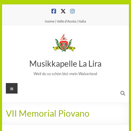
Salta
al
contenuto
Issime | Valle d'Aosta | Italia
Musikkapelle La Lira
Weil du so schön bist mein Walserland
Menu
VII Memorial Piovano