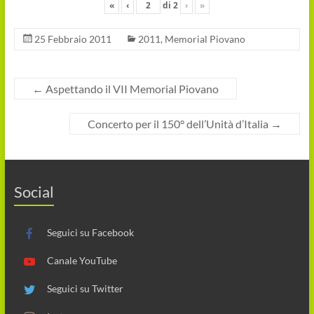
«
‹
di
2
›
»
25 Febbraio 2011
2011
,
Memorial Piovano
←
Aspettando il VII Memorial Piovano
Concerto per il 150° dell’Unità d’Italia
→
Social
Seguici su Facebook
Canale YouTube
Seguici su Twitter